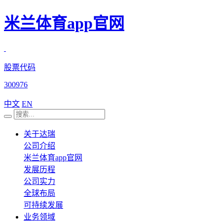
米兰体育app官网
股票代码
300976
中文
EN
关于达瑞
公司介绍
米兰体育app官网
发展历程
公司实力
全球布局
可持续发展
业务领域